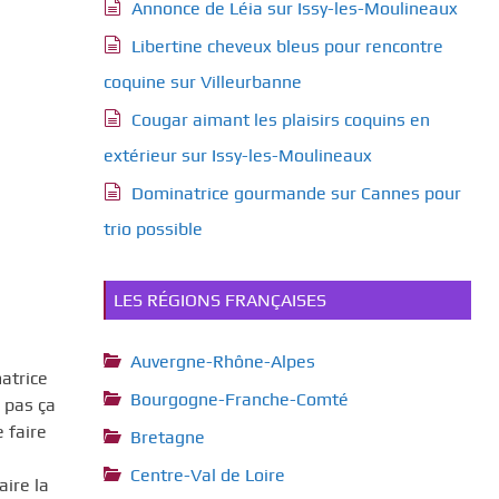
Annonce de Léia sur Issy-les-Moulineaux
Libertine cheveux bleus pour rencontre
coquine sur Villeurbanne
Cougar aimant les plaisirs coquins en
extérieur sur Issy-les-Moulineaux
Dominatrice gourmande sur Cannes pour
trio possible
LES RÉGIONS FRANÇAISES
Auvergne-Rhône-Alpes
atrice
Bourgogne-Franche-Comté
 pas ça
 faire
Bretagne
Centre-Val de Loire
ire la