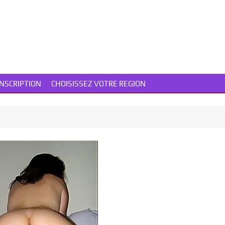
INSCRIPTION
CHOISISSEZ VOTRE REGION