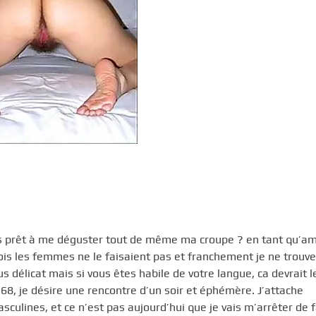
vous prêt à me déguster tout de même ma croupe ? en tant qu’am
fois les femmes ne le faisaient pas et franchement je ne trouve
 délicat mais si vous êtes habile de votre langue, ca devrait le
 68, je désire une rencontre d’un soir et éphémère. J’attache
ines, et ce n’est pas aujourd’hui que je vais m’arrêter de fa